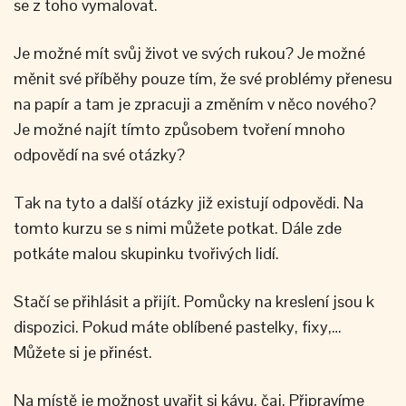
se z toho vymalovat.
Je možné mít svůj život ve svých rukou? Je možné
měnit své příběhy pouze tím, že své problémy přenesu
na papír a tam je zpracuji a změním v něco nového?
Je možné najít tímto způsobem tvoření mnoho
odpovědí na své otázky?
Tak na tyto a další otázky již existují odpovědi. Na
tomto kurzu se s nimi můžete potkat. Dále zde
potkáte malou skupinku tvořivých lidí.
Stačí se přihlásit a přijít. Pomůcky na kreslení jsou k
dispozici. Pokud máte oblíbené pastelky, fixy,…
Můžete si je přinést.
Na místě je možnost uvařit si kávu, čaj. Připravíme