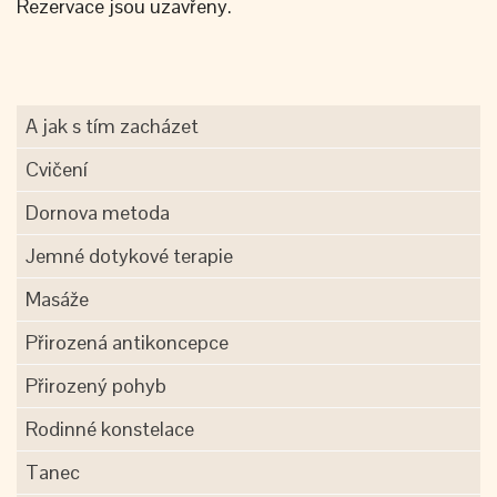
Rezervace jsou uzavřeny.
A jak s tím zacházet
Cvičení
Dornova metoda
Jemné dotykové terapie
Masáže
Přirozená antikoncepce
Přirozený pohyb
Rodinné konstelace
Tanec