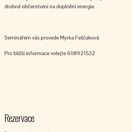
drobné občerstvení na doplnění energie.
Seminářem vás provede Myrka Feščaková
Pro bližší informace volejte 608921532
Rezervace