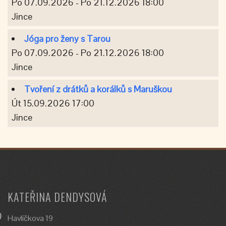
Po 07.09.2026 - Po 21.12.2026 18:00
Jince
Jóga pro ženy s Tarou
Po 07.09.2026 - Po 21.12.2026 18:00
Jince
Tvoření z drátků a korálků s Maruškou
Út 15.09.2026 17:00
Jince
KATEŘINA DENDYSOVÁ
Havlíčkova 19