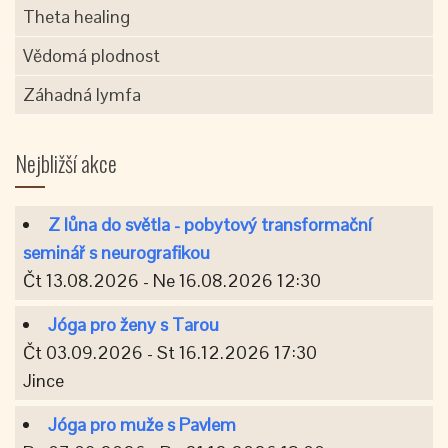
Theta healing
Vědomá plodnost
Záhadná lymfa
Nejbližší akce
Z lůna do světla - pobytový transformační
seminář s neurografikou
Čt 13.08.2026 - Ne 16.08.2026 12:30
Jóga pro ženy s Tarou
Čt 03.09.2026 - St 16.12.2026 17:30
Jince
Jóga pro muže s Pavlem