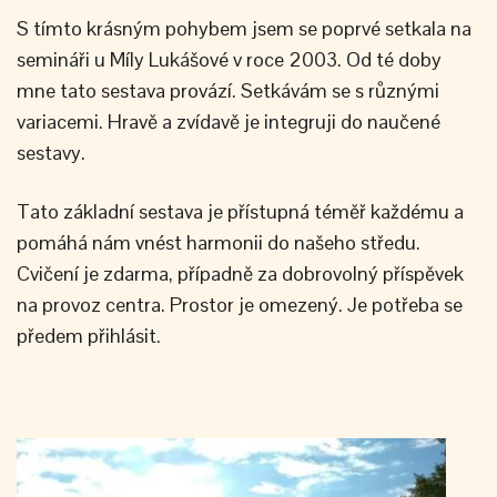
S tímto krásným pohybem jsem se poprvé setkala na
semináři u Míly Lukášové v roce 2003. Od té doby
mne tato sestava provází. Setkávám se s různými
variacemi. Hravě a zvídavě je integruji do naučené
sestavy.
Tato základní sestava je přístupná téměř každému a
pomáhá nám vnést harmonii do našeho středu.
Cvičení je zdarma, případně za dobrovolný příspěvek
na provoz centra. Prostor je omezený. Je potřeba se
předem přihlásit.