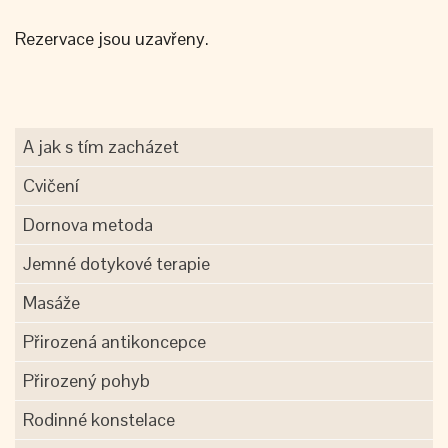
Rezervace jsou uzavřeny.
A jak s tím zacházet
Cvičení
Dornova metoda
Jemné dotykové terapie
Masáže
Přirozená antikoncepce
Přirozený pohyb
Rodinné konstelace