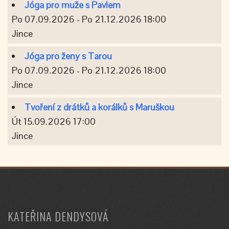
Jóga pro muže s Pavlem
Po 07.09.2026 - Po 21.12.2026 18:00
Jince
Jóga pro ženy s Tarou
Po 07.09.2026 - Po 21.12.2026 18:00
Jince
Tvoření z drátků a korálků s Maruškou
Út 15.09.2026 17:00
Jince
KATEŘINA DENDYSOVÁ