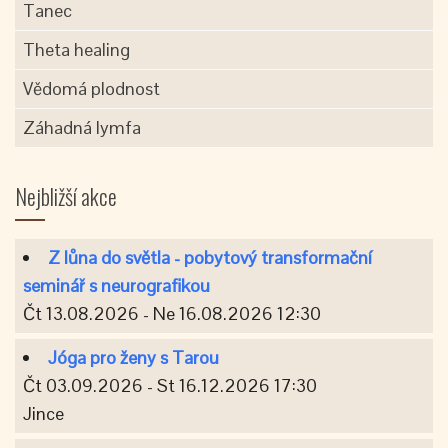
Tanec
Theta healing
Vědomá plodnost
Záhadná lymfa
Nejbližší akce
Z lůna do světla - pobytový transformační
seminář s neurografikou
Čt 13.08.2026 - Ne 16.08.2026 12:30
Jóga pro ženy s Tarou
Čt 03.09.2026 - St 16.12.2026 17:30
Jince