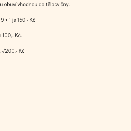
ou obuví vhodnou do tělocvičny.
 + 1 je 150,- Kč.
 100,- Kč.
,-/200,- Kč