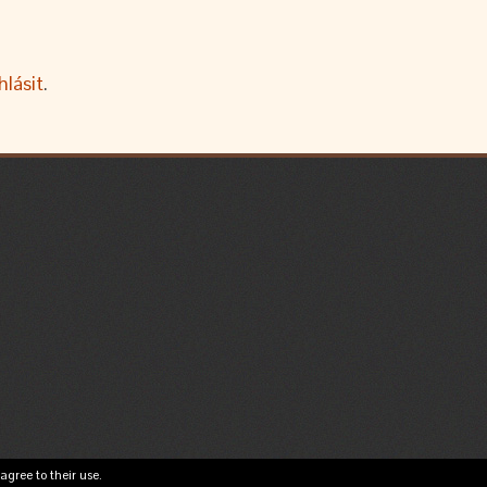
hlásit
.
agree to their use.