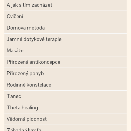
A jak s tím zacházet
Cvičení
Dornova metoda
Jemné dotykové terapie
Masáže
Přirozená antikoncepce
Přirozený pohyb
Rodinné konstelace
Tanec
Theta healing
Vědomá plodnost
Záhadná lymfa