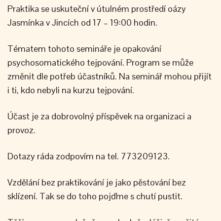
Praktika se uskuteční v útulném prostředí oázy
Jasmínka v Jincích od 17 – 19:00 hodin.
Tématem tohoto semináře je opakování
psychosomatického tejpování. Program se může
změnit dle potřeb účastníků. Na seminář mohou přijít
i ti, kdo nebyli na kurzu tejpování.
Účast je za dobrovolný příspěvek na organizaci a
provoz.
Dotazy ráda zodpovím na tel. 773209123.
Vzdělání bez praktikování je jako pěstování bez
sklízení. Tak se do toho pojďme s chutí pustit.