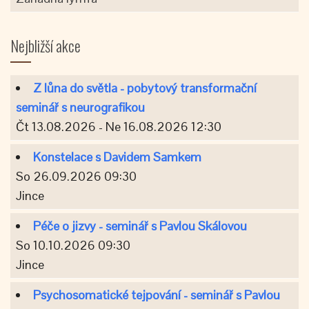
Nejbližší akce
Z lůna do světla - pobytový transformační
seminář s neurografikou
Čt 13.08.2026 - Ne 16.08.2026 12:30
Konstelace s Davidem Samkem
So 26.09.2026 09:30
Jince
Péče o jizvy - seminář s Pavlou Skálovou
So 10.10.2026 09:30
Jince
Psychosomatické tejpování - seminář s Pavlou