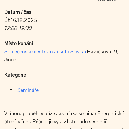
Datum / čas
Út 16.12.2025
17:00-19:00
Místo konání
Společenské centrum Josefa Slavíka
Havlíčkova 19,
Jince
Kategorie
Semináře
V únoru proběhl v oáze Jasmínka seminář Energetické
čtení, v říjnu Péče o jizvy a v listopadu seminář