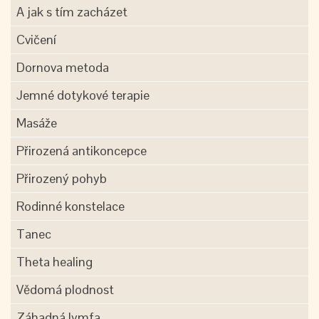
A jak s tím zacházet
Cvičení
Dornova metoda
Jemné dotykové terapie
Masáže
Přirozená antikoncepce
Přirozený pohyb
Rodinné konstelace
Tanec
Theta healing
Vědomá plodnost
Záhadná lymfa