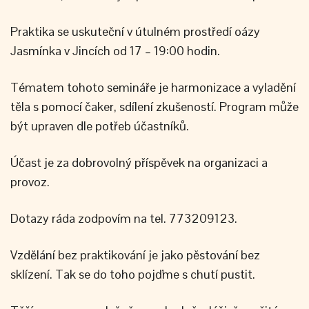
Praktika se uskuteční v útulném prostředí oázy
Jasmínka v Jincích od 17 – 19:00 hodin.
Tématem tohoto semináře je harmonizace a vyladění
těla s pomocí čaker, sdílení zkušeností. Program může
být upraven dle potřeb účastníků.
Účast je za dobrovolný příspěvek na organizaci a
provoz.
Dotazy ráda zodpovím na tel. 773209123.
Vzdělání bez praktikování je jako pěstování bez
sklízení. Tak se do toho pojďme s chutí pustit.