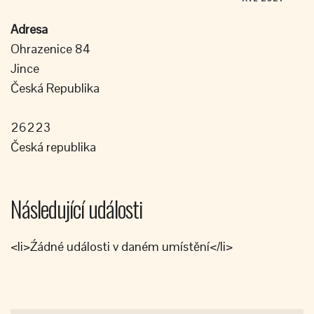
Adresa
Ohrazenice 84
Jince
Česká Republika
26223
Česká republika
Následující události
<li>Źádné události v daném umístění</li>