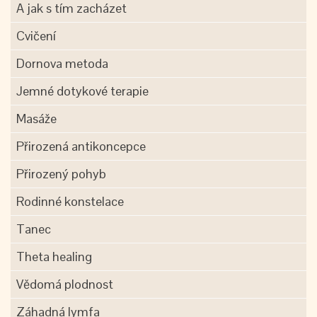
A jak s tím zacházet
Cvičení
Dornova metoda
Jemné dotykové terapie
Masáže
Přirozená antikoncepce
Přirozený pohyb
Rodinné konstelace
Tanec
Theta healing
Vědomá plodnost
Záhadná lymfa