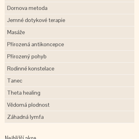
Dornova metoda
Jemné dotykové terapie
Masáže
Přirozená antikoncepce
Přirozený pohyb
Rodinné konstelace
Tanec
Theta healing
Vědomá plodnost
Záhadná lymfa
Nejbližší akce