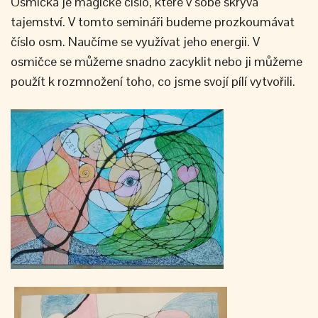
Osmička je magické číslo, které v sobě skrývá
tajemství. V tomto semináři budeme prozkoumávat
číslo osm. Naučíme se využívat jeho energii. V
osmičce se můžeme snadno zacyklit nebo ji můžeme
použít k rozmnožení toho, co jsme svojí pílí vytvořili.