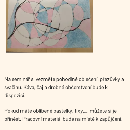
Na seminář si vezměte pohodlné oblečení, přezůvky a
svačinu. Káva, čaj a drobné občerstvení bude k
dispozici.
Pokud máte oblíbené pastelky, fixy,…, můžete si je
přinést. Pracovní materiál bude na místě k zapůjčení.