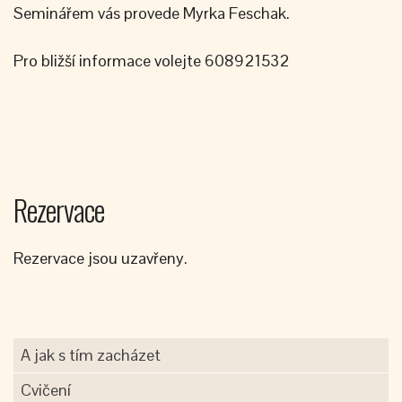
Seminářem vás provede Myrka Feschak.
Pro bližší informace volejte 608921532
Rezervace
Rezervace jsou uzavřeny.
A jak s tím zacházet
Cvičení