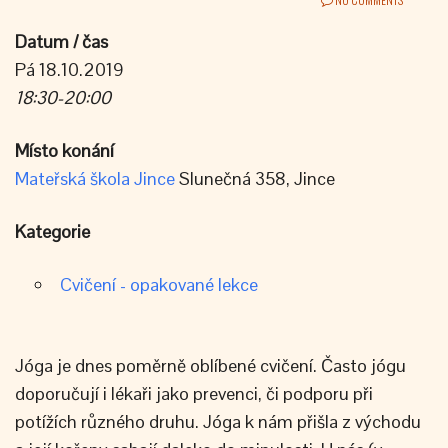
Datum / čas
Pá 18.10.2019
18:30-20:00
Místo konání
Mateřská škola Jince
Slunečná 358, Jince
Kategorie
Cvičení - opakované lekce
Jóga je dnes poměrně oblíbené cvičení. Často jógu
doporučují i lékaři jako prevenci, či podporu při
potížích různého druhu. Jóga k nám přišla z východu