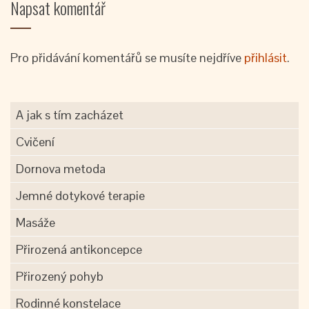
Napsat komentář
Pro přidávání komentářů se musíte nejdříve
přihlásit
.
A jak s tím zacházet
Cvičení
Dornova metoda
Jemné dotykové terapie
Masáže
Přirozená antikoncepce
Přirozený pohyb
Rodinné konstelace