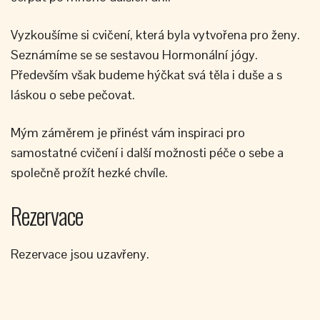
Vyzkoušíme si cvičení, která byla vytvořena pro ženy.
Seznámíme se se sestavou Hormonální jógy.
Především však budeme hýčkat svá těla i duše a s
láskou o sebe pečovat.
Mým záměrem je přinést vám inspiraci pro
samostatné cvičení i další možnosti péče o sebe a
společně prožít hezké chvíle.
Rezervace
Rezervace jsou uzavřeny.