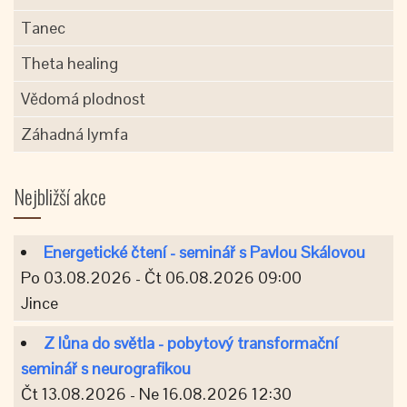
Tanec
Theta healing
Vědomá plodnost
Záhadná lymfa
Nejbližší akce
Energetické čtení - seminář s Pavlou Skálovou
Po 03.08.2026 - Čt 06.08.2026 09:00
Jince
Z lůna do světla - pobytový transformační
seminář s neurografikou
Čt 13.08.2026 - Ne 16.08.2026 12:30