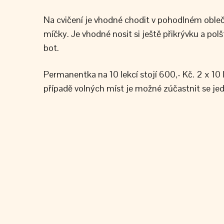
Na cvičení je vhodné chodit v pohodlném obleče
míčky. Je vhodné nosit si ještě přikrývku a polš
bot.
Permanentka na 10 lekcí stojí 600,- Kč. 2 x 10 l
případě volných míst je možné zúčastnit se jedn