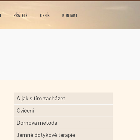
I
PŘÁTELÉ
CENÍK
KONTAKT
A jak s tím zacházet
Cvičení
Dornova metoda
Jemné dotykové terapie