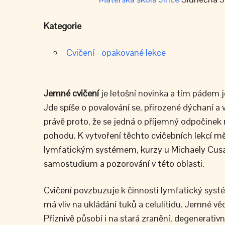
Kategorie
Cvičení - opakované lekce
Jemné cvičení
je letošní novinka a tím pádem j
Jde spíše o povalování se, přirozené dýchaní 
právě proto, že se jedná o příjemný odpočinek m
pohodu. K vytvoření těchto cvičebních lekcí mě 
lymfatickým systémem, kurzy u Michaely Cusano
samostudium a pozorování v této oblasti.
Cvičení povzbuzuje k činnosti lymfatický systé
má vliv na ukládání tuků a celulitidu. Jemné 
Příznivě působí i na stará zranění, degenerativ