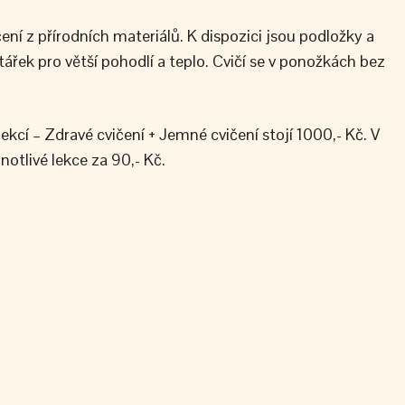
ní z přírodních materiálů. K dispozici jsou podložky a
tářek pro větší pohodlí a teplo. Cvičí se v ponožkách bez
ekcí – Zdravé cvičení + Jemné cvičení stojí 1000,- Kč. V
otlivé lekce za 90,- Kč.