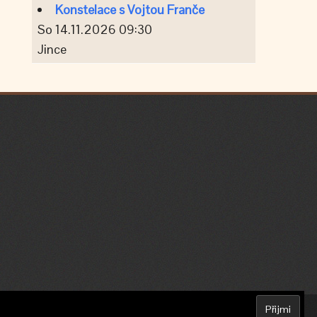
Konstelace s Vojtou Franče
So 14.11.2026 09:30
Jince