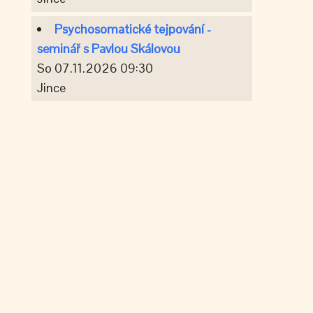
Psychosomatické tejpování -
seminář s Pavlou Skálovou
So 07.11.2026 09:30
Jince