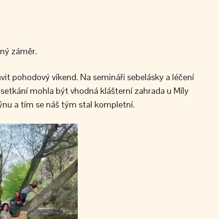
čný záměr.
vit pohodový víkend. Na semináři sebelásky a léčení
o setkání mohla být vhodná klášterní zahrada u Míly
ýnu a tím se náš tým stal kompletní.