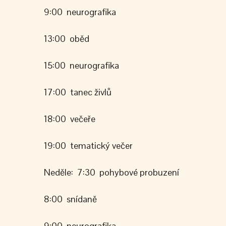
9:00 neurografika
13:00 oběd
15:00 neurografika
17:00 tanec živlů
18:00 večeře
19:00 tematický večer
Neděle: 7:30 pohybové probuzení
8:00 snídaně
9:00 neurografika