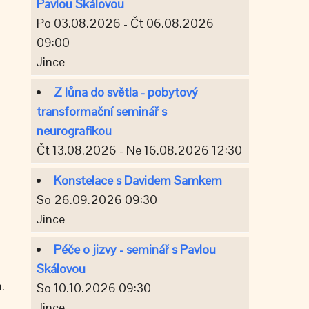
Pavlou Skálovou
Po 03.08.2026 - Čt 06.08.2026
09:00
Jince
Z lůna do světla - pobytový
transformační seminář s
neurografikou
Čt 13.08.2026 - Ne 16.08.2026 12:30
Konstelace s Davidem Samkem
So 26.09.2026 09:30
Jince
Péče o jizvy - seminář s Pavlou
Skálovou
.
So 10.10.2026 09:30
Jince