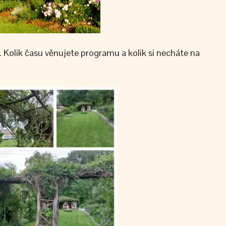
 Kolik času věnujete programu a kolik si necháte na