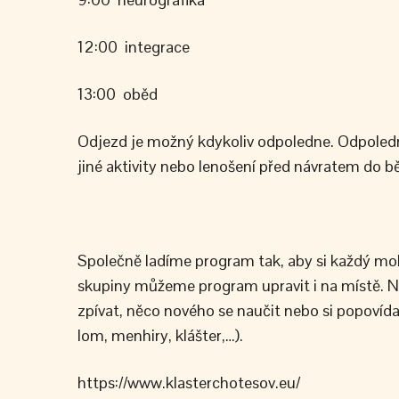
12:00 integrace
13:00 oběd
Odjezd je možný kdykoliv odpoledne. Odpoledn
jiné aktivity nebo lenošení před návratem do bě
Společně ladíme program tak, aby si každý mohl
skupiny můžeme program upravit i na místě. Něk
zpívat, něco nového se naučit nebo si popovídat
lom, menhiry, klášter,…).
https://www.klasterchotesov.eu/