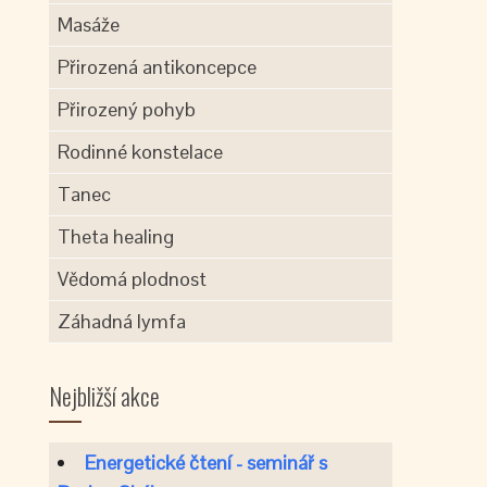
Masáže
Přirozená antikoncepce
Přirozený pohyb
Rodinné konstelace
Tanec
Theta healing
Vědomá plodnost
Záhadná lymfa
Nejbližší akce
Energetické čtení - seminář s