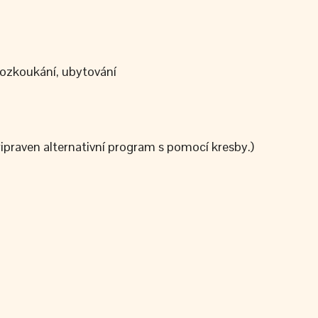
rozkoukání, ubytování
řipraven alternativní program s pomocí kresby.)