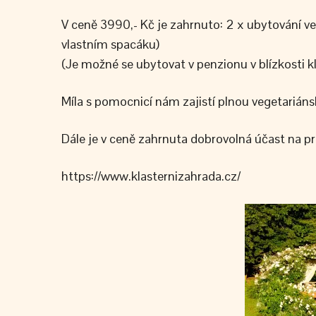
V ceně 3990,- Kč je zahrnuto: 2 x ubytování ve
vlastním spacáku)
(Je možné se ubytovat v penzionu v blízkosti kl
Míla s pomocnicí nám zajistí plnou vegetariáns
Dále je v ceně zahrnuta dobrovolná účast na p
https://www.klasternizahrada.cz/