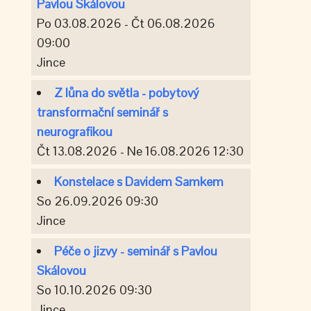
Pavlou Skálovou
Po 03.08.2026 - Čt 06.08.2026
09:00
Jince
Z lůna do světla - pobytový
transformační seminář s
neurografikou
Čt 13.08.2026 - Ne 16.08.2026 12:30
Konstelace s Davidem Samkem
So 26.09.2026 09:30
Jince
Péče o jizvy - seminář s Pavlou
Skálovou
So 10.10.2026 09:30
Jince