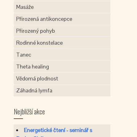
Masáže
Přirozená antikoncepce
Přirozený pohyb
Rodinné konstelace
Tanec
Theta healing
Vědomá plodnost
Záhadná lymfa
Nejbližší akce
Energetické čtení - seminář s