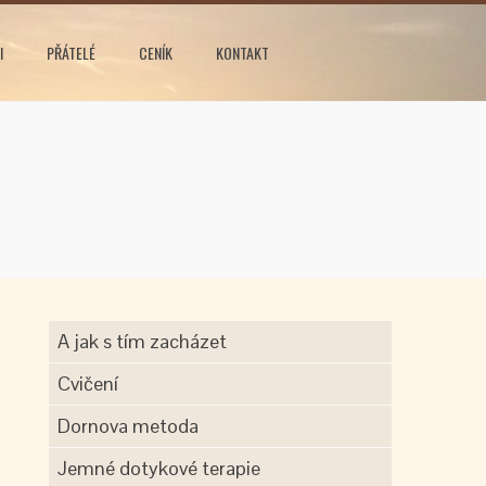
I
PŘÁTELÉ
CENÍK
KONTAKT
A jak s tím zacházet
Cvičení
Dornova metoda
Jemné dotykové terapie