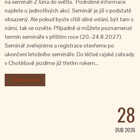
na semináři Z lůna do světla. Podrobné informace
najdete u jednotlivých akcí. Seminář je již v podstatě
obsazený. Ale pokud byste cítili silné volání, být tam s
námi, tak se ozvěte. Případně si můžete poznamenat
termín semináře v příštím roce (20.-24.8.2027).
Seminář zveřejníme a registrace otevřeme po
ukončení letošního semináře. Do léčivé rajské zahrady
v Chotěšově jezdíme již třetím rokem…
Zobraz více
28
DUB 2026