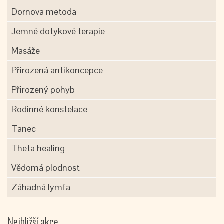
Dornova metoda
Jemné dotykové terapie
Masáže
Přirozená antikoncepce
Přirozený pohyb
Rodinné konstelace
Tanec
Theta healing
Vědomá plodnost
Záhadná lymfa
Nejbližší akce