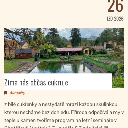
26
LED 2026
Zima nás občas cukruje
Aktuality
z bílé cukřenky a nestydatě mrazí každou skulinkou,
kterou necháme bez dohledu. Příroda odpočívá a my v
teple u kamen tvoříme program na letní semináře v