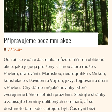
Připravujeme podzimní akce
Aktuality
Od září se v oáze Jasmínka můžete těšit na oblíbené
akce, jako je jóga pro ženy s Tarou a pro muže s
Pavlem, drátování s Maruškou, neurografika s Mirkou,
konstelace s Davidem a Vojtou, jizvy, tejpování a čtení
s Pavlou. Chystáme i nějaké novinky, které
zveřejníme během letních prázdnin. Sledujte stránky
a zapisujte termíny oblíbených seminářů, ať se
dostanete tam, kde si přejete být. Čas nyní běží