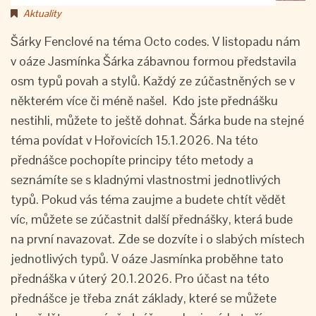
Aktuality
Šárky Fenclové na téma Octo codes. V listopadu nám
v oáze Jasmínka Šárka zábavnou formou představila
osm typů povah a stylů. Každý ze zúčastněných se v
některém více či méně našel. Kdo jste přednášku
nestihli, můžete to ještě dohnat. Šárka bude na stejné
téma povídat v Hořovicích 15.1.2026. Na této
přednášce pochopíte principy této metody a
seznámíte se s kladnými vlastnostmi jednotlivých
typů. Pokud vás téma zaujme a budete chtít vědět
víc, můžete se zúčastnit další přednášky, která bude
na první navazovat. Zde se dozvíte i o slabých místech
jednotlivých typů. V oáze Jasmínka proběhne tato
přednáška v úterý 20.1.2026. Pro účast na této
přednášce je třeba znát základy, které se můžete