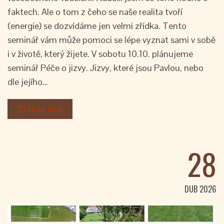
faktech. Ale o tom z čeho se naše realita tvoří
(energie) se dozvídáme jen velmi zřídka. Tento
seminář vám může pomoci se lépe vyznat sami v sobě
i v životě, který žijete. V sobotu 10.10. plánujeme
seminář Péče o jizvy. Jizvy, které jsou Pavlou, nebo
dle jejího…
Zobraz více
28
DUB 2026