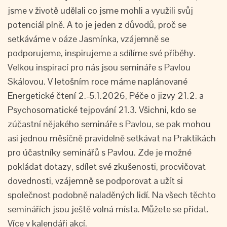
jsme v životě udělali co jsme mohli a využili svůj
potenciál plně. A to je jeden z důvodů, proč se
setkáváme v oáze Jasmínka, vzájemně se
podporujeme, inspirujeme a sdílíme své příběhy.
Velkou inspirací pro nás jsou semináře s Pavlou
Skálovou. V letošním roce máme naplánované
Energetické čtení 2.-5.1.2026, Péče o jizvy 21.2. a
Psychosomatické tejpování 21.3. Všichni, kdo se
zúčastní nějakého semináře s Pavlou, se pak mohou
asi jednou měsíčně pravidelně setkávat na Praktikách
pro účastníky seminářů s Pavlou. Zde je možné
pokládat dotazy, sdílet své zkušenosti, procvičovat
dovednosti, vzájemně se podporovat a užít si
společnost podobně naladěných lidí. Na všech těchto
seminářích jsou ještě volná místa. Můžete se přidat.
Více v kalendáři akcí.