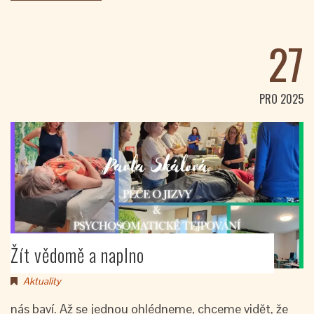
27
PRO 2025
Žít vědomě a naplno
Aktuality
nás baví. Až se jednou ohlédneme, chceme vidět, že