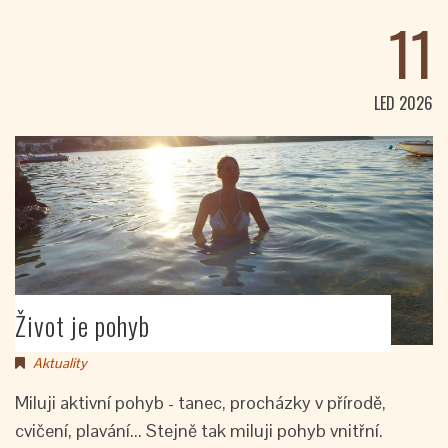
11
LED 2026
Život je pohyb
Aktuality
Miluji aktivní pohyb - tanec, procházky v přírodě,
cvičení, plavání... Stejně tak miluji pohyb vnitřní.