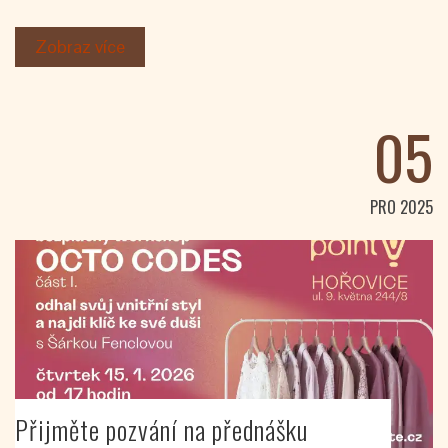
Zobraz více
05
PRO 2025
Přijměte pozvání na přednášku