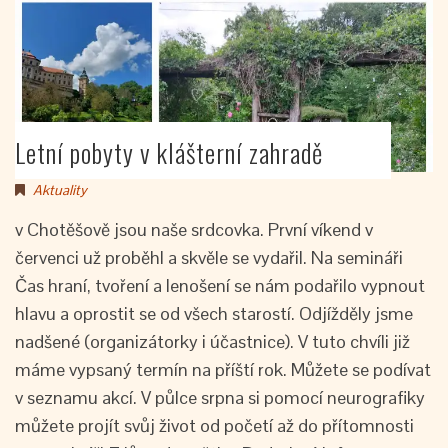
Letní pobyty v klášterní zahradě
Aktuality
v Chotěšově jsou naše srdcovka. První víkend v
červenci už proběhl a skvěle se vydařil. Na semináři
Čas hraní, tvoření a lenošení se nám podařilo vypnout
hlavu a oprostit se od všech starostí. Odjížděly jsme
nadšené (organizátorky i účastnice). V tuto chvíli již
máme vypsaný termín na příští rok. Můžete se podívat
v seznamu akcí. V půlce srpna si pomocí neurografiky
můžete projít svůj život od početí až do přítomnosti