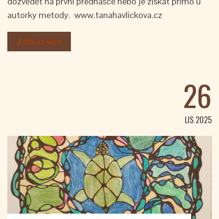
dozvědět na první přednášce nebo je získat přímo u
autorky metody. www.tanahavlickova.cz
Zobraz více
26
LIS 2025