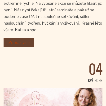
extrémně rychle. Na vypsané akce se můžete hlásit již
nyní. Nás nyní čekají tři letní semináře a pak už se
budeme zase těšit na společné setkávání, sdílení,
naslouchání, tvoření, hýčkání a vyživování. Krásné léto
všem. Katka a spol.
Zobraz více
04
KVĚ 2026