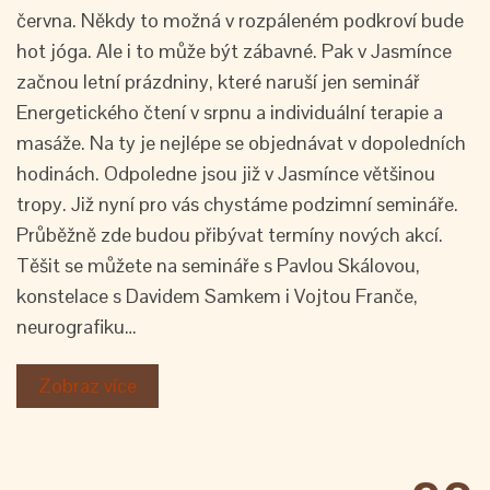
června. Někdy to možná v rozpáleném podkroví bude
hot jóga. Ale i to může být zábavné. Pak v Jasmínce
začnou letní prázdniny, které naruší jen seminář
Energetického čtení v srpnu a individuální terapie a
masáže. Na ty je nejlépe se objednávat v dopoledních
hodinách. Odpoledne jsou již v Jasmínce většinou
tropy. Již nyní pro vás chystáme podzimní semináře.
Průběžně zde budou přibývat termíny nových akcí.
Těšit se můžete na semináře s Pavlou Skálovou,
konstelace s Davidem Samkem i Vojtou Franče,
neurografiku…
Zobraz více