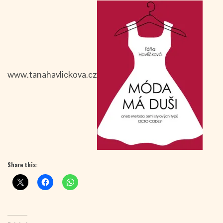
www.tanahavlickova.cz
Share this: