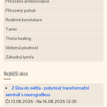
Přirozená antikoncepce
Přirozený pohyb
Rodinné konstelace
Tanec
Theta healing
Vědomá plodnost
Záhadná lymfa
Nejbližší akce
Z lůna do světla - pobytový transformační
seminář s neurografikou
Čt 13.08.2026 - Ne 16.08.2026 12:30