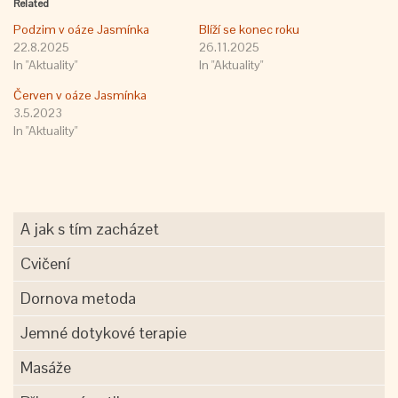
Related
Podzim v oáze Jasmínka
Blíží se konec roku
22.8.2025
26.11.2025
In "Aktuality"
In "Aktuality"
Červen v oáze Jasmínka
3.5.2023
In "Aktuality"
A jak s tím zacházet
Cvičení
Dornova metoda
Jemné dotykové terapie
Masáže