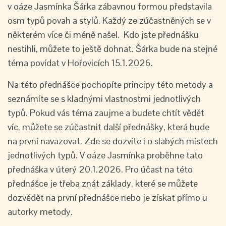
v oáze Jasmínka Šárka zábavnou formou představila
osm typů povah a stylů. Každý ze zúčastněných se v
některém více či méně našel. Kdo jste přednášku
nestihli, můžete to ještě dohnat. Šárka bude na stejné
téma povídat v Hořovicích 15.1.2026.
Na této přednášce pochopíte principy této metody a
seznámíte se s kladnými vlastnostmi jednotlivých
typů. Pokud vás téma zaujme a budete chtít vědět
víc, můžete se zúčastnit další přednášky, která bude
na první navazovat. Zde se dozvíte i o slabých místech
jednotlivých typů. V oáze Jasmínka proběhne tato
přednáška v úterý 20.1.2026. Pro účast na této
přednášce je třeba znát základy, které se můžete
dozvědět na první přednášce nebo je získat přímo u
autorky metody.