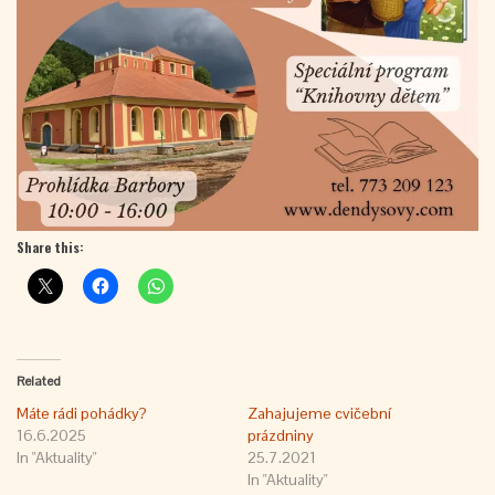
Share this:
Related
Máte rádi pohádky?
Zahajujeme cvičební
16.6.2025
prázdniny
In "Aktuality"
25.7.2021
In "Aktuality"