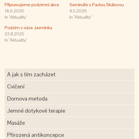
Připravujeme podzimní akce
Semináře s Pavlou Skálovou
18.6.2026
4.5.2026
In "Aktuality"
In "Aktuality"
Podzim v oáze Jasmínka
22.8.2025
In "Aktuality"
A jak s tím zacházet
Cvičení
Dornova metoda
Jemné dotykové terapie
Masáže
Přirozená antikoncepce