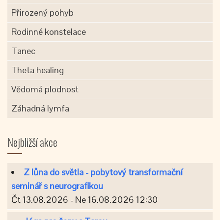
Přirozený pohyb
Rodinné konstelace
Tanec
Theta healing
Vědomá plodnost
Záhadná lymfa
Nejbližší akce
Z lůna do světla - pobytový transformační
seminář s neurografikou
Čt 13.08.2026 - Ne 16.08.2026 12:30