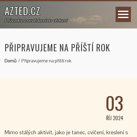
AZTED.CZ
Průvodce z nevědomí do vědomí
PŘIPRAVUJEME NA PŘÍŠTÍ ROK
Domů
Připravujeme na příští rok
03
ŘÍJ 2024
Mimo stálých aktivit, jako je tanec, cvičení, kreslení s